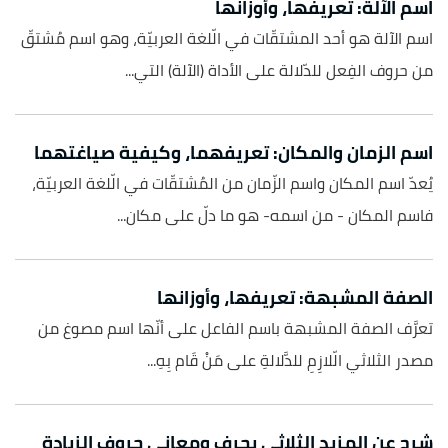
اسم الآلة: تعريفها، وأوزانها
اسم الآلة هو أحد المشتقّات في الّلغة العربيّة، وهو اسم مُشتقّ
من حروف الفِعل للدّلالة على الأداة (الآلة) التي...
اسم الزمان والمكان: تعريفهما، وكيفية صياغتهما
يُعدّ اسم المكان واسم الزّمان من المُشتقّات في الّلغة العربيّة،
فاسم المكان - من اسمه- هو ما دلّ على مكان...
الصفة المشبهة: تعريفها، وأوزانها
تعرَّف الصفة المشبهة باسم الفاعل على أنّها اسم مصوغ من
مصدر الثلاثي الّلازِمِ للدَّلالةِ على مَنْ قَام بِهِ...
شرح عن المزيد الثلاثي بحرف ومعاني حروف الزيادة