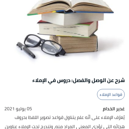
شرح عن الوصل والفصل: دروس في الإملاء
قواعد الإملاء
غدير الخدام
05 يوليو 2021
يُعرّف الإملاء على أنّه علم يتناول قواعد تصوير اللفظ بحروف
هجائه التي تؤدي المعنى المراد منه، وتندرج تحت الإملاء عناوين