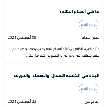
ما هي أقسام الكلام؟
قواعد النحو
غدير الخدام
09 أغسطس 2021
قسّم العرب الكلام إلى ثلاثة أقسام؛ اسم وفعل وحرف، ولكل قسم
منها خصائص تميزه عن غيره، الاسم هو لفظ يدل على...
البناء في الكلمة: الأفعال، والأسماء، والحروف
قواعد النحو
آية يونس
22 أغسطس 2021