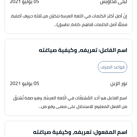
ليلى قحاويش
05 يوليو 2021
إنّ أصل أكثر الكلمات في اللغة العربية تتكوّن من ثلاثة حروف أصلية،
فمثلًا أصل الكلمات (فاهِم، كتابة، تطبيق)...
اسم الفاعل: تعريفه، وكيفية صياغته
قواعد الصرف
نور الزبن
05 يوليو 2021
اسم الفاعل هو أحد المُشتقّات في الّلغة العربيّة، وهو صفة تُشتقّ
من الفعل المعلوم؛ للاستدلال على معنى وقع من...
اسم المفعول: تعريفه، وكيفية صياغته