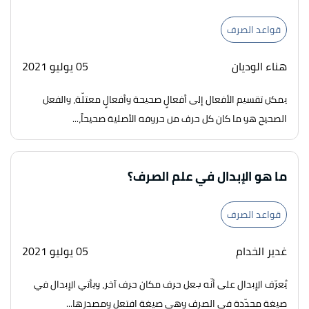
قواعد الصرف
هناء الوديان
05 يوليو 2021
يمكن تقسيم الأفعال إلى أفعالٍ صحيحة وأفعالٍ معتلّة، والفعل
الصحيح هو ما كان كل حرف من حروفه الأصلية صحيحاً،...
ما هو الإبدال في علم الصرف؟
قواعد الصرف
غدير الخدام
05 يوليو 2021
يُعرّف الإبدال على أنّه جعل حرف مكان حرف آخر، ويأتي الإبدال في
صيغة محدّدة في الصرف وهي صيغة افتعل ومصدرها...