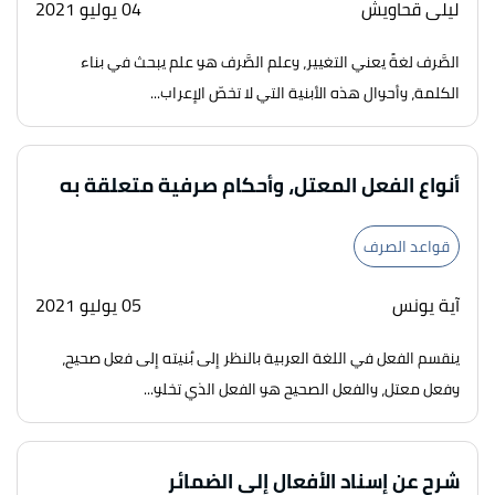
ليلى قحاويش
04 يوليو 2021
الصَّرف لغةً يعني التغيير، وعلم الصَّرف هو علم يبحث في بناء
الكلمة، وأحوال هذه الأبنية التي لا تخصّ الإعراب...
أنواع الفعل المعتل، وأحكام صرفية متعلقة به
قواعد الصرف
آية يونس
05 يوليو 2021
ينقسم الفعل في اللغة العربية بالنظر إلى بُنيته إلى فعل صحيح،
وفعل معتل، والفعل الصحيح هو الفعل الذي تخلو...
شرح عن إسناد الأفعال إلى الضمائر