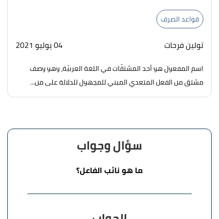
قواعد الصرف
تولين فرحات
04 يوليو 2021
اسم المفعول هو أحد المشتقّات في اللغة العربيّة، وهو وصف
مشتق من الفعل المتعدي المبني للمجهول للدلالة على من...
سؤال وجواب
ما هو نائب الفاعل؟
الجواب