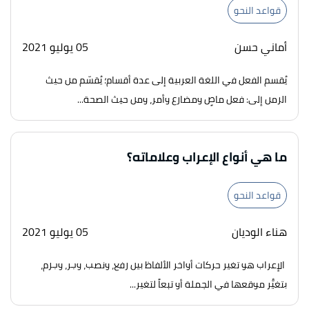
قواعد النحو
أماني حسن
05 يوليو 2021
يُقسم الفعل في اللغة العربية إلى عدة أقسام؛ يُقسّم من حيث
الزمن إلى: فعل ماضٍ ومضارع وأمر، ومن حيث الصحة...
ما هي أنواع الإعراب وعلاماته؟
قواعد النحو
هناء الوديان
05 يوليو 2021
الإعراب هو تغير حركات أواخر الألفاظ بين رفع، ونصب، وجر، وجزم،
بتغيُّر موقعها في الجملة أو تبعاً لتغير...