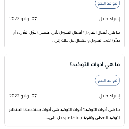
قواعد النحو
إسراء خليل
07 يوليو 2022
ما هي أفعال التحويل؟ أفعال التحويل تأتي بمعنى (حوّل الشيء أو
صيّر)، تفيد التحويل والانتقال من حالة إلى...
ما هي أدوات التوكيد؟
قواعد النحو
إسراء خليل
07 يوليو 2022
ما هي أدوات التوكيد؟ أدوات التوكيد هي أدوات يستخدمها المتكلم
لتوكيد المعنى وتقويته، منها ما يدخل على...