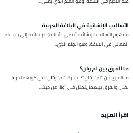
علم البديع في البلاغة، وهو العلمُ الذي يُعنى...
الأساليب الإنشائية في البلاغة العربية
مفهوم الأساليب الإنشائية تَنتمي الأساليبُ الإنشائيّة إلى باب علم
المعاني في البلاغة، وهو العِلم الذي...
ما الفرق بين لم ولن؟
ما الفرق بين "لم" و"لن"؟ تشترك "لم" و"لن" في كونهما حرفا
نفي، والفرق بينهما يتمثل في: أولاً: من حيث...
اقرأ المزيد