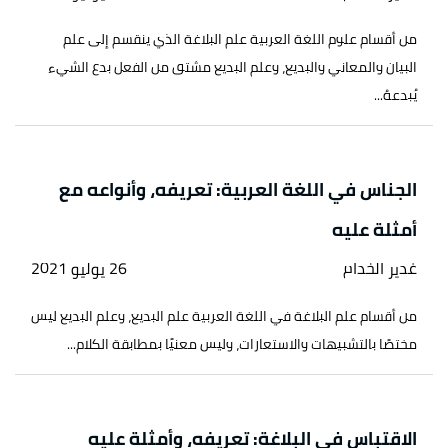
من أقسام علوم اللغة العربية علم البلاغة الذي ينقسم إلى علم
البيان والمعاني والبديع، وعلم البديع مشتق من الفعل بدع الشيء
يُبدعهُ...
الجناس في اللغة العربية: تعريفه، وأنواعه مع
أمثلة عليه
غدير الخدام
26 يوليو 2021
من أقسام علم البلاغة في اللغة العربية علم البديع، وعلم البديع ليس
مختصًا بالتشبيهات والاستعارات، وليس معنيًا بمطابقة الكلام...
الاقتباس في البلاغة: تعريفه، وأمثلة عليه