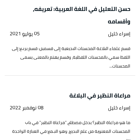
حسن التعليل في اللغة العربية: تعريفه،
وأقسامه
إسراء خليل
05 يوليو 2021
قسم علماء البلاغة المحسنات البديعية إلى قسمين: قسم يرجع إلى
اللفظ سمي بالمحسنات اللفظية، وقسم يهتم بالمعنى يسمى
المحسنات...
مراعاة النظير في البلاغة
إسراء خليل
08 نوفمبر 2022
ما هو مراعاة النظير؟ يدخل مصطلح "مراعاة النظير" في باب
المحسنات المعنوية من علم البديع، وهو الجمع في العبارة الواحدة