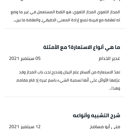
المجاز اللغوي المجاز اللغوي: هو اللفظ المستعمل في غير ما وضع
له لعلاقة مع قرينة تمنع إرادة المعنى الحقيقيّ، والعلاقة ما بين...
ما هي أنواع الاستعارة؟ مع الأمثلة
غدير الخدام
05 سبتمبر 2021
تعدّ الاستعارة من أقسام علم البيان وتندرج تحت باب المجاز وقد
عرّفها الأوائل على أنّها تسمية الشيء باسم غيره إذ قام مقامه،
وهذا...
شرح التشبيه وأنواعه
منى أبو مسامح
12 سبتمبر 2021