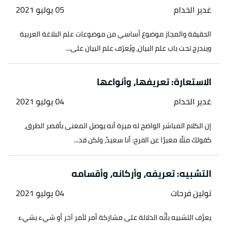
غدير الخدام
05 يوليو 2021
الحقيقة والمجاز موضوع أساسي من موضوعات علم البلاغة العربية
ويندرج تحت باب علم البيان، ويُعرّف علم البيان على...
الاستعارة: تعريفها، وأنواعها
غدير الخدام
04 يوليو 2021
إن الكلام المباشر الواضح له ميزة أنه يوصل المعنى بأقصر الطرق،
كقولك مثلًا معبرًا عن الفرح: أنا سعيدٌ، ولكن قد...
التشبيه: تعريفه، وأركانه، وأقسامه
تولين فرحات
04 يوليو 2021
يعرَّف التشبيه بأنَّه الدلالة على مشاركة أمر لأمر آخر أو شيء بشيء