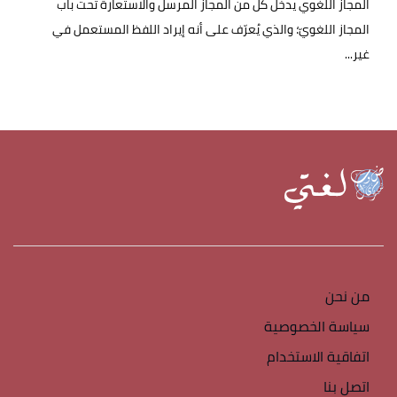
المجاز اللغوي يدخل كلّ من المجاز المرسل والاستعارة تحت باب
المجاز اللغويّ؛ والذي يُعرّف على أنه إيراد اللفظ المستعمل في
غير...
من نحن
سياسة الخصوصية
اتفاقية الاستخدام
اتصل بنا