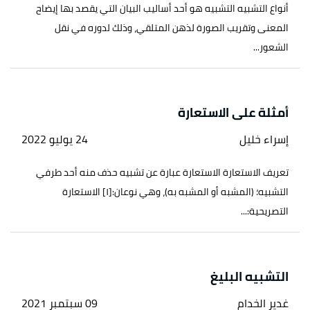
أنواع التشبيه التشبيه هو أحد أساليب البيان التي يقصد بها إيضاح
المعنى وتقريب الصورة لذهن المتلقي، وذلك لدوره في نقل
الشعور...
أمثلة على الاستعارة
إسراء خليل
24 يوليو 2022
تعريف الاستعارة الاستعارة عبارة عن تشبيه حذف منه أحد طرفي
التشبيه؛ (المشبه أو المشبه به)، وهي نوعان:[١] الاستعارة
التصريحية:...
التشبيه البليغ
غدير الخدام
09 سبتمبر 2021