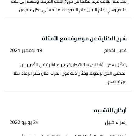
يُعد علم البلاغة فرعًا مهمًا من فروع اللغة العربية، ويُقسم إلى ثلاثة
علوم، وهي: علم البيان، علم البديع، وعلم المعاني، وكل علم من...
شرح الكناية عن موصوف مع الأمثلة
غدير الخدام
19 نوفمبر 2021
يفضّل بعض الأشخاص سلوك طريق غير مباشرة في التّعبير عن
المعنى الذي يريدونه، ومثال ذلك قول العرب: فلان كثير الرماد، بدلًا
من قولهم...
أركان التشبيه
إسراء خليل
24 يوليو 2022