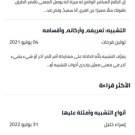
إن الكلام المباشر الواضح له ميزة أنه يوصل المعنى بأقصر الطرق،
كقولك مثلًا معبرًا عن الفرح: أنا سعيدٌ، ولكن قد...
التشبيه: تعريفه، وأركانه، وأقسامه
تولين فرحات
04 يوليو 2021
يعرَّف التشبيه بأنَّه الدلالة على مشاركة أمر لأمر آخر أو شيء بشيء
آخر في معنى معيَّن بإحدى أدوات التشبيه أو...
الأكثر قراءة
أنواع التشبيه وأمثلة عليها
إسراء خليل
31 يوليو 2022