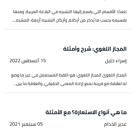
تتعدّد الأقسام التي يقسم إليها التشبيه في البلاغة العربية، ومنها
تقسيمه بحسب ما يُذكر من أركانه، وأركان التشبيه أربعة: المشبه،...
المجاز اللغوي: شرح وأمثلة
إسراء خليل
15 أغسطس 2022
المجاز اللغوي المجاز اللغوي: هو اللفظ المستعمل في غير ما وضع
له لعلاقة مع قرينة تمنع إرادة المعنى الحقيقيّ، والعلاقة ما بين...
ما هي أنواع الاستعارة؟ مع الأمثلة
غدير الخدام
05 سبتمبر 2021