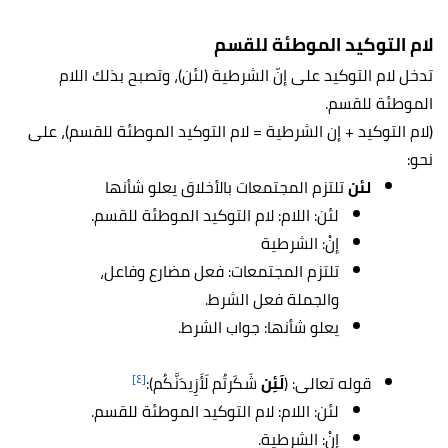
لام التوكيد الموطئة للقسم
تدخل لام التوكيد على إنّ الشرطية (لئن)، وتصبح بذلك اللام
الموطئة للقسم.
(لام التوكيد + إن الشرطية = لام التوكيد الموطئة للقسم)، على
نحو:
لئن
تلتزم المجتمعات بالأخلاق يعلو شأنها
لئن: اللام: لام التوكيد الموطئة للقسم.
إنْ: الشرطية
تلتزم المجتمعات: فعل مضارع وفاعل،
والجملة فعل الشرط.
يعلو شأنها: جواب الشرط.
[٤]
قوله تعالى: (
لَئِن
شَكَرتُم لَأَزِيدَنَّكُم):
لئن: اللام: لام التوكيد الموطئة للقسم.
إنْ: الشرطية.