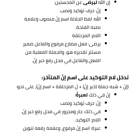
إن الله
ليرضى
عن المحسنين:
إنّ: حرف توكيد ونصب.
الله: لفظ الجلالة اسم إنّ منصوب وعلامة
نصبه الفتحة.
اللام: المزحلقة
يرضى: فعل مضارع مرفوع والفاعل ضمير
مستتر تقديره هو، والجملة الفعلية من
الفعل والفاعل في محل رفع خبر إنّ.
تدخل لام التوكيد على اسم إنّ المتأخر:
(إنّ + شبه جملة (خبر إنّ) + لَ المزحلقة + اسم إنّ)، على نحو:
إنّ في ذلك
لعبرةٌ
:
إنّ: حرف توكيد ونصب
في ذلك: جار ومجرور في محل رفع خبر إنّ.
اللام: التوكيد.
عبرة: اسم إنّ مرفوع، وعلامة رفعه تنوين