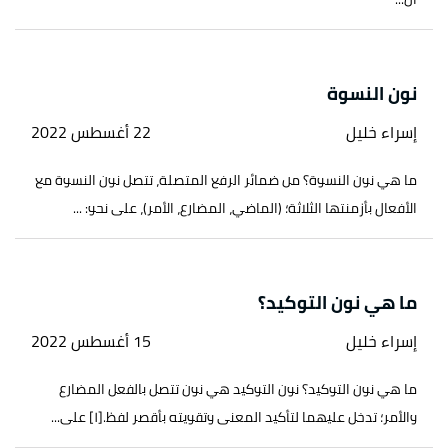
نون النسوة
إسراء خليل
22 أغسطس 2022
ما هي نون النسوة؟ من ضمائر الرفع المتصلة، تتصل نون النسوة مع
الأفعال بأزمنتها الثلاثة؛ (الماضي، المضارع، الأمر)، على نحو: ...
ما هي نون التوكيد؟
إسراء خليل
15 أغسطس 2022
ما هي نون التوكيد؟ نون التوكيد هي نون تتصل بالفعل المضارع
والأمر؛ تدخل عليهما لتأكيد المعنى وتقويته بأقصر لفظ.[١] على...