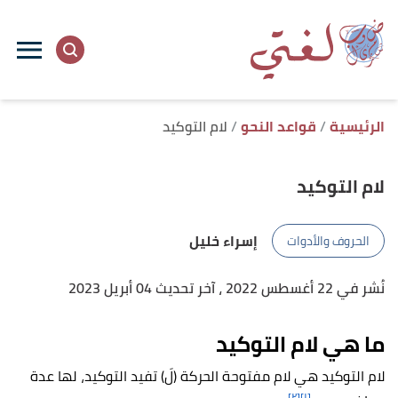
ا
إ
ا
الرئيسية
قواعد النحو
لام التوكيد
لام التوكيد
إسراء خليل
الحروف والأدوات
نُشر في 22 أغسطس 2022
، آخر تحديث 04 أبريل 2023
ما هي لام التوكيد
لام التوكيد هي لام مفتوحة الحركة (لَ) تفيد التوكيد، لها عدة
[٢]
[١]