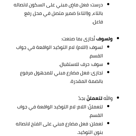
درست: فعل ماضٍ مبني على السكون لاتصاله
بالتاء، و(التاء) ضمير متصل في محل رفع
فاعل.
ولسوف
تُجازى بما صنعت:
لسوف: (اللام): لام التوكيد الواقعة في جواب
القسم.
سوف: حرف للاستقبال.
تجازى: فعل مضارع مبني للمجهول مرفوع
بالضمة المقدرة.
والله
لتعملنّ
بجدّ
لتعملنّ: اللام: لام التوكيد الواقعة في جواب
القسم.
تعملن: فعل مضارع مبني على الفتح لاتصاله
بنون التوكيد.