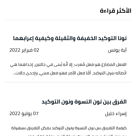
الأكثر قراءة
نونا التوكيد الخفيفة والثقيلة وكيفية إعرابهما
آية يونس
02 فبراير 2022
الفعل المضارع هو فعل مُعرب، إلا أنَّه يُبنى في حالتين، إحداهما هي
اتّصاله بنون التوكيد، أمَّا فعل الأمر فهو فعل مبني، وإحدى حالات...
الفرق بين نون النسوة ونون التوكيد
إسراء خليل
07 يوليو 2022
كيفية التفريق بين نون النسوة ونون التوكيد يمكن التفريق بسهولة