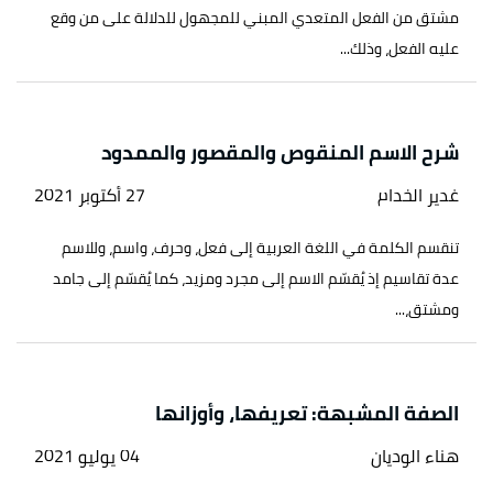
مشتق من الفعل المتعدي المبني للمجهول للدلالة على من وقع
عليه الفعل، وذلك...
شرح الاسم المنقوص والمقصور والممدود
غدير الخدام
27 أكتوبر 2021
تنقسم الكلمة في اللغة العربية إلى فعل، وحرف، واسم، وللاسم
عدة تقاسيم إذ يُقسّم الاسم إلى مجرد ومزيد، كما يُقسّم إلى جامد
ومشتق،...
الصفة المشبهة: تعريفها، وأوزانها
هناء الوديان
04 يوليو 2021