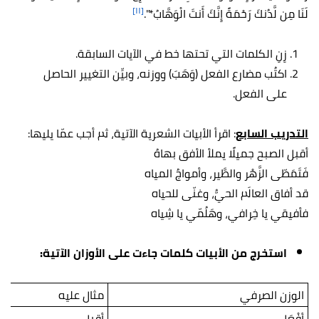
[١١]
لَنَا مِن لَّدُنكَ رَحْمَةً إِنَّكَ أَنتَ الْوَهَّابُ*"
.
زِنِ الكلمات التي تحتها خط في الآيات السابقة.
اكتُب مضارع الفعل (وَهَبَ) ووزنه، وبيِّن التغيير الحاصل
على الفعل.
التدريب السابع
: اقرأ الأبيات الشعرية الآتية، ثم أجب عمّا يليها:
أقبل الصبح جميلًا يملأ الأفق بهاهُ
فَتَمَطّى الزَّهْر والطَّير، وأمواجُ المياه
قد أفاق العالَم الحيُّ، وغنّى للحياه
فأفيقي يا خِرافي، وهَلُمّي يا شِياه
استخرج من الأبيات كلمات جاءت على الأوزان الآتية:
الوزن الصرفي
مثال عليه
أفْعَل
أقبل