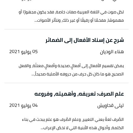
لكل صوت في اللغة العربية صفات خاصة، فقد يكون مجهورًا أو
مهموسًا، مفخمًا أو رقيقًا أو غير ذلك، وتتأثر الأصوات...
شرح عن إسناد الأفعال إلى الضمائر
هناء الوديان
05 يوليو 2021
يمكن تقسيم الأفعال إلى أفعالٍ صحيحة وأفعالٍ معتلّة، والفعل
الصحيح هو ما كان كل حرف من حروفه الأصلية صحيحاً،...
علم الصرف: تعريفه، وأهميته، وفروعه
ليلى قحاويش
04 يوليو 2021
الصَّرف لغةً يعني التغيير، وعلم الصَّرف هو علم يبحث في بناء
الكلمة، وأحوال هذه الأبنية التي لا تخصّ الإعراب...