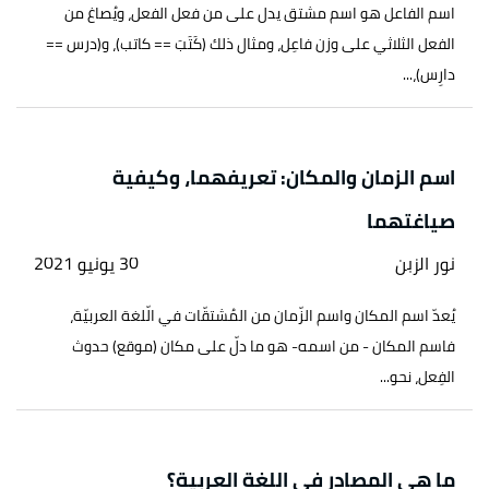
اسم الفاعل هو اسم مشتق يدل على من فعل الفعل، ويُصاغ من
الفعل الثلاثي على وزن فاعِل، ومثال ذلك (كَتَبَ == كاتب)، و(درس ==
دارِس)،...
اسم الزمان والمكان: تعريفهما، وكيفية
صياغتهما
نور الزبن
30 يونيو 2021
يُعدّ اسم المكان واسم الزّمان من المُشتقّات في الّلغة العربيّة،
فاسم المكان - من اسمه- هو ما دلّ على مكان (موقع) حدوث
الفِعل، نحو...
ما هي المصادر في اللغة العربية؟