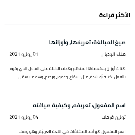
الأكثر قراءة
صيغ المبالغة: تعريفها، وأوزانها
هناء الوديان
01 يوليو 2021
هناك أوزان يستعملها المتكلم بهدف الدلالة على الفاعل الذي يقوم
بالفعل بكثرة أو شدة، مثل: سمّاع، وغفور، ورحيم، وهو ما يسمّى...
اسم المفعول: تعريفه، وكيفية صياغته
تولين فرحات
04 يوليو 2021
اسم المفعول هو أحد المشتقّات في اللغة العربيّة، وهو وصف