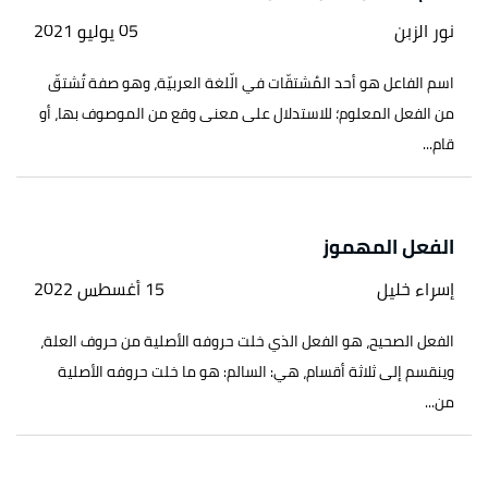
نور الزبن
05 يوليو 2021
اسم الفاعل هو أحد المُشتقّات في الّلغة العربيّة، وهو صفة تُشتقّ
من الفعل المعلوم؛ للاستدلال على معنى وقع من الموصوف بها، أو
قام...
الفعل المهموز
إسراء خليل
15 أغسطس 2022
الفعل الصحيح، هو الفعل الذي خلت حروفه الأصلية من حروف العلة،
وينقسم إلى ثلاثة أقسام، هي: السالم: هو ما خلت حروفه الأصلية
من...