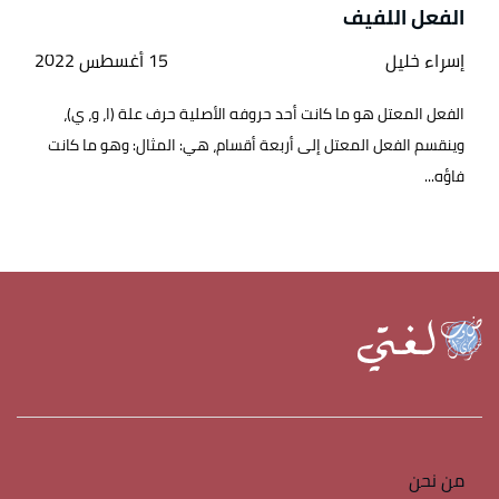
الفعل اللفيف
إسراء خليل
15 أغسطس 2022
الفعل المعتل هو ما كانت أحد حروفه الأصلية حرف علة (ا، و، ي)،
وينقسم الفعل المعتل إلى أربعة أقسام، هي: المثال: وهو ما كانت
فاؤه...
من نحن