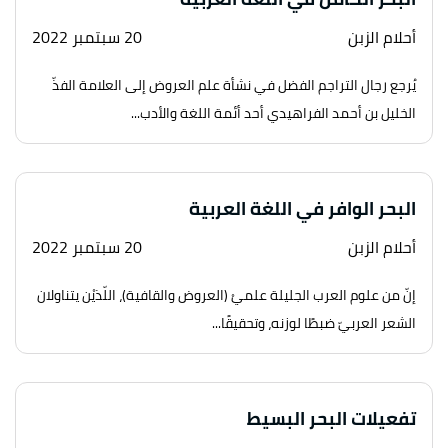
أحلام الزبن
20 سبتمبر 2022
يُرجع رجال التراجم الفضل في نشأة علم العروض إلى العلامة الفذّ
الخليل بن أحمد الفراهيدي أحد أئمة اللغة والأدب...
البحر الوافر في اللغة العربية
أحلام الزبن
20 سبتمبر 2022
إنّ من علوم العرب الجليلة علميْ (العروض والقافية)، اللّذيْن يتناولان
الشعر العربيّ ضبطًا لوزنه، وتحقيقًا...
تفعيلات البحر البسيط