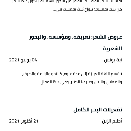
تفعيلات البحر الوافر بحر الوافر من البحور الشعرية، يتكون هذا البحر
من ست تفعيلات؛ تتوزع ثلاث تفعيلات في...
عروض الشعر: تعريفه، ومؤسسه، والبحور
الشعرية
آية يونس
04 يوليو 2021
تنقسم اللغة العربيّة إلى عدة علوم، كالنحو والبلاغة والصرف،
والمعاني والبيان وغيرها الكثير، وفي هذا المقال...
تفعيلات البحر الكامل
أحلام الزبن
21 أكتوبر 2021