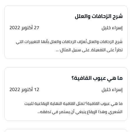
شرح الزحافات والعلل
إسراء خليل
27 أكتوبر 2022
شرح الزحافات والعلل تُعرّف الزحافات والعلل بأنها التغييرات التي
تطرأ على التفعيلة، على سبيل المثال: ...
ما هي عيوب القافية؟
إسراء خليل
12 أكتوبر 2022
ما هي عيوب القافية؟ تمثل القافية النهاية الإيقاعية للبيت
الشعري، وهذا الإيقاع ينبغي أن يستمر في تدفقه...