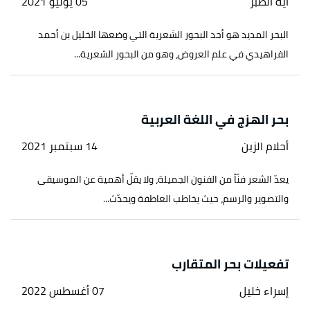
اية الطبر
05 يوليو 2021
البحر المديد هو أحد البحور الشعرية التي وضعها الخليل بن أحمد
الفراهيدي في علم العروض، وهو من البحور الشعرية...
بحر الهزج في اللغة العربية
أحلام الزبن
14 سبتمبر 2021
يعدّ الشعر فنّاً من الفنون الجميلة، ولا يقلّ أهمية عن الموسيقى
والتصوير والرسم، حيث يخاطب العاطفة ويحدّث...
تفعيلات بحر المتقارب
إسراء خليل
07 أغسطس 2022