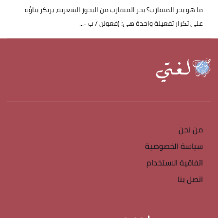
ما هو بحر المتقارب؟ بحر المتقارب من البحور الشعرية، يرتكز بناؤه
على تكرار تفعيلة واحدة هي؛ (فعولن / ب -...
من نحن
سياسة الخصوصية
اتفاقية الاستخدام
اتصل بنا