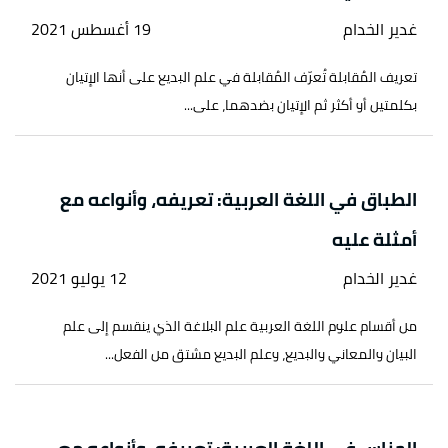
غدير الخدام
19 أغسطس 2021
تعريف المُقابلة تُعرّف المُقابلة في علم البديع على أنها الإتيان
بكلمتين أو أكثر ثم الإتيان بضدهما، على...
الطباق في اللغة العربية: تعريفه، وأنواعه مع
أمثلة عليه
غدير الخدام
12 يوليو 2021
من أقسام علوم اللغة العربية علم البلاغة الذي ينقسم إلى علم
البيان والمعاني والبديع، وعلم البديع مشتق من الفعل...