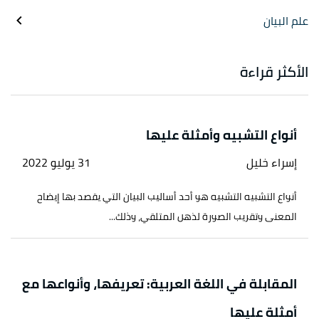
علم البيان
الأكثر قراءة
أنواع التشبيه وأمثلة عليها
إسراء خليل
31 يوليو 2022
أنواع التشبيه التشبيه هو أحد أساليب البيان التي يقصد بها إيضاح
المعنى وتقريب الصورة لذهن المتلقي، وذلك...
المقابلة في اللغة العربية: تعريفها، وأنواعها مع
أمثلة عليها