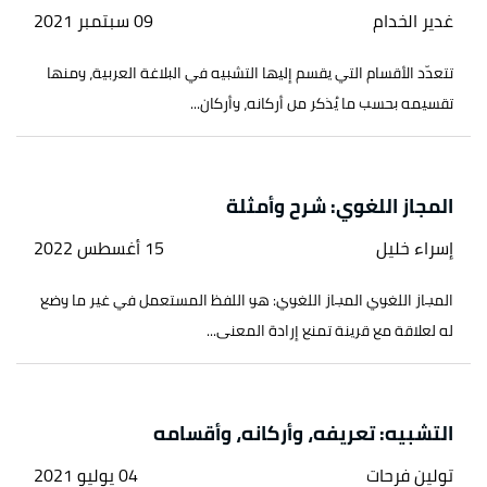
غدير الخدام
09 سبتمبر 2021
تتعدّد الأقسام التي يقسم إليها التشبيه في البلاغة العربية، ومنها
تقسيمه بحسب ما يُذكر من أركانه، وأركان...
المجاز اللغوي: شرح وأمثلة
إسراء خليل
15 أغسطس 2022
المجاز اللغوي المجاز اللغوي: هو اللفظ المستعمل في غير ما وضع
له لعلاقة مع قرينة تمنع إرادة المعنى...
التشبيه: تعريفه، وأركانه، وأقسامه
تولين فرحات
04 يوليو 2021