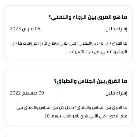
ما هو الفرق بين الرجاء والتمني؟
إسراء خليل
05 مارس 2023
ما الفرق بين الرجاء والتمني؟ في الآتي توضيح لأبرز الفروقات ما بين
الرجاء والتمني: من حيث التعريف ...
ما الفرق بين الجناس والطباق؟
إسراء خليل
09 ديسمبر 2022
ما الفرق بين الجناس والطباق؟ يدخل كلٌّ من الجناس والطباق في
علم البديع، وفي الآتي شرح للفروقات بينهما:[١]...