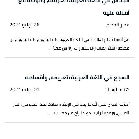
الجناس في اللغة العربية: تعريفه، وأنواعه مع
أمثلة عليه
غدير الخدام
26 يوليو 2021
من أقسام علم البلاغة في اللغة العربية علم البديع، وعلم البديع ليس
مختصًا بالتشبيهات والاستعارات، وليس معنيًا...
السجع في اللغة العربية: تعريفه، وأقسامه
هناء الوديان
01 يوليو 2021
يُعرّف السجع على أنّه طریقة في الإنشاء سادت منذ القدم في النثر
العربي، وبعدها راجت مع ما راج من محسنات...