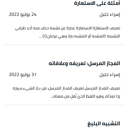
أمثلة على الاستعارة
إسراء خليل
24 يوليو 2022
تعريف الاستعارة الاستعارة عبارة عن تشبيه حذف منه أحد طرفي
التشبيه؛ (المشبه أو المشبه به)، وهي نوعان:[١] ...
المجاز المرسل: تعريفه وعلاقاته
إسراء خليل
31 يوليو 2022
تعريف المجاز المرسل تعريف المجاز المرسل: من جاز الشيء يجوزه
إذا تعدّاه، وهو اللفظ الذي نُقل من معناه...
التشبيه البليغ