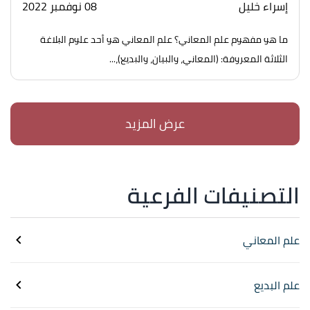
إسراء خليل
08 نوفمبر 2022
ما هو مفهوم علم المعاني؟ علم المعاني هو أحد علوم البلاغة
الثلاثة المعروفة: (المعاني، والبيان، والبديع)،...
التصنيفات الفرعية
علم المعاني
علم البديع