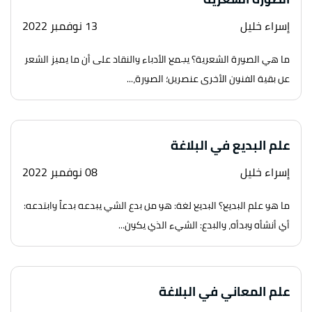
إسراء خليل
13 نوفمبر 2022
ما هي الصورة الشعرية؟ يجمع الأدباء والنقاد على أن ما يميز الشعر
عن بقية الفنون الأخرى عنصرين؛ الصورة،...
علم البديع في البلاغة
إسراء خليل
08 نوفمبر 2022
ما هو علم البديع؟ البديع لغة: هو من بدع الشي يبدعه بدعاً وابتدعه:
أي أنشأه وبدأه، والبدع: الشيء الذي يكون...
علم المعاني في البلاغة