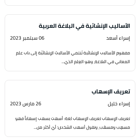
الأساليب الإنشائية في البلاغة العربية
إسراء أسعد
06 سبتمبر 2023
مفهوم الأساليب الإنشائية تَنتمي الأساليبُ الإنشائيّة إلى باب علم
المعاني في البلاغة، وهو العِلم الذي...
تعريف الإسهاب
إسراء خليل
26 مارس 2023
تعريف الإسهاب تعريف الإسهاب لغة: أسهبَ يسهب إسهاباً فهو
مسهِب ومسهَب، ونقول أسهب الشخص؛ أي أكثر من...