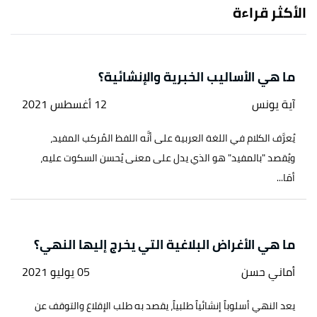
الأكثر قراءة
ما هي الأساليب الخبرية والإنشائية؟
آية يونس
12 أغسطس 2021
يُعرَّف الكلام في اللغة العربية على أنَّه اللفظ المُركب المفيد،
ويُقصد "بالمفيد" هو الذي يدل على معنى يُحسن السكوت عليه،
أمَا...
ما هي الأغراض البلاغية التي يخرج إليها النهي؟
أماني حسن
05 يوليو 2021
يعد النهي أسلوباً إنشائياً طلبياً، يقصد به طلب الإقلاع والتوقف عن