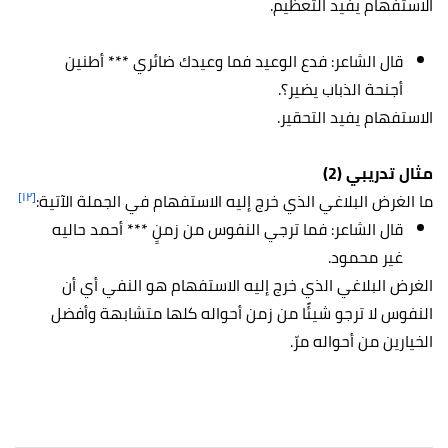
الاستفهام يفيد التعظيم.
قال الشاعر: فدع الوعيد فما وعيدك ضائري *** أطنين
أجنحة الذباب يضير؟.
الاستفهام يفيد التحقير.
مثال تدريبي (2)
[١٢]
ما الغرض البلاغي الذي خرج إليه الاستفهام في الجملة الآتية:
قال الشاعر: فما ترجي النفوس من زمنٍ *** أحمد حاليه
غير محمود.
الغرض البلاغي الذي خرج إليه الاستفهام هو النفي أي أن
النفوس لا ترجو شيئًا من زمن أحواله كلها متشابهة وأفضل
الخيارين من أحواله مرّ.