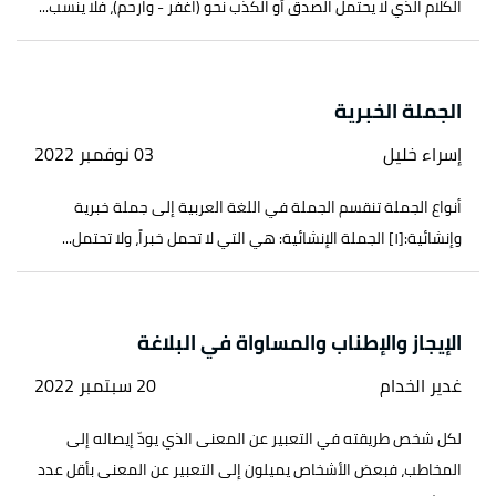
الكلام الذي لا يحتمل الصدق أو الكذب نحو (اغفر - وارحم)، فلا ينسب...
الجملة الخبرية
إسراء خليل
03 نوفمبر 2022
أنواع الجملة تنقسم الجملة في اللغة العربية إلى جملة خبرية
وإنشائية:[١] الجملة الإنشائية: هي التي لا تحمل خبراً، ولا تحتمل...
الإيجاز والإطناب والمساواة في البلاغة
غدير الخدام
20 سبتمبر 2022
لكل شخص طريقته في التعبير عن المعنى الذي يودّ إيصاله إلى
المخاطب، فبعض الأشخاص يميلون إلى التعبير عن المعنى بأقل عدد