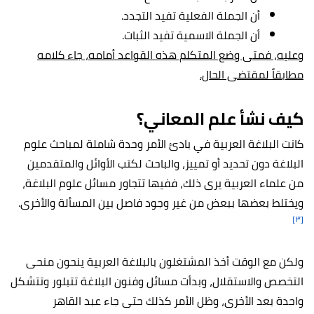
أن الجملة الفعلية تفيد التجدد.
أن الجملة الاسمية تفيد الثبات.
وعليه، فمتى وضع المتكلم هذه القواعد أمامه، جاء كلامه
مطابقاً لمقتضى الحال.
كيف نشأ علم المعاني؟
كانت البلاغة العربية في بادئ الأمر وحدة شاملة لمباحث علوم
البلاغة دون تحديد أو تمييز، والباحث لكتب الأوائل والمتقدمين
من علماء العربية يرى ذلك، ففيها تتجاور مسائل علوم البلاغة،
ويختلط بعضها ببعض من غير وجود فاصل بين المسألة والأخرى.
[٣]
ولكن مع الوقت أخذ المشتغلون بالبلاغة العربية ينحون منحى
التخصص والاستقلال، وبدأت مسائل وفنون البلاغة تتبلور وتتشكل
واحدة بعد الأخرى، وظل الأمر كذلك حتى جاء عبد القاهر