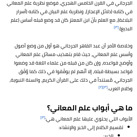
الجرجاني في القرن الخامس الهجري، فوضع نظرية علم المعاني
في كتابه (دلائل الإعجاز)، ونظرية علم البيان في كتابه (أسرار
البلاغة)، مع العلم بأنّ ابن المعتز كان قد وضع قبله أساس (علم
[٣]
البديع).
وخلاصة الأمر أن عبد القاهر الجرجاني هو أول من وضع أصول
وأسس علم المعاني، حيث قام بتهذيب مسائل علم المعاني
وأوضح قواعده، وإن كان من قبله من علماء اللغة قد وضعوا
قواعد بسيطة قبله، إلا أنّهم لم يوفّقوا في ذلك كما وُفّق
الجرجاني، مُستنداً في ذلك على القرآن الكريم، والسنة النبوية،
[٢]
[٣]
وكلام العرب.
ما هي أبواب علم المعاني؟
[٣]
الأبواب التي يحتوي عليها علم المعاني هي:
تقسيم الكلام إلى الخبر والإنشاء:
الخبر: