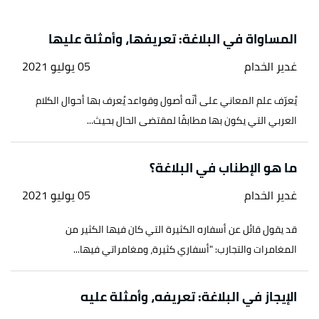
المساواة في البلاغة: تعريفها، وأمثلة عليها
غدير الخدام
05 يوليو 2021
يُعرّف علم المعاني على أنّه أصول وقواعد يُعرف بها أحوال الكلام
العربي التي يكون بها مطابقًا لمقتضى الحال بحيث...
ما هو الإطناب في البلاغة؟
غدير الخدام
05 يوليو 2021
قد يقول قائل عن أسفاره الكثيرة التي كان فيها الكثير من
المغامرات والتجارب: "أسفاري كثيرة، ومغامراتي فيها...
الإيجاز في البلاغة: تعريفه، وأمثلة عليه