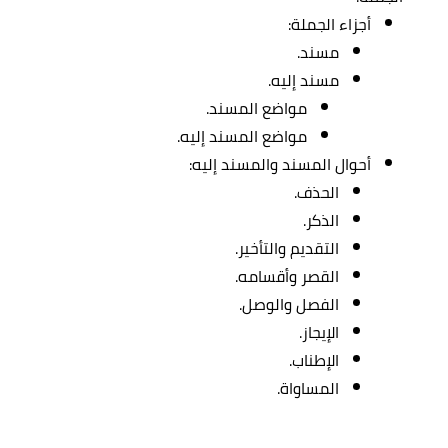
أجزاء الجملة:
مسند.
مسند إليه.
مواضع المسند.
مواضع المسند إليه.
أحوال المسند والمسند إليه:
الحذف.
الذكر.
التقديم والتأخير.
القصر وأقسامه.
الفصل والوصل.
الإيجاز.
الإطناب.
المساواة.