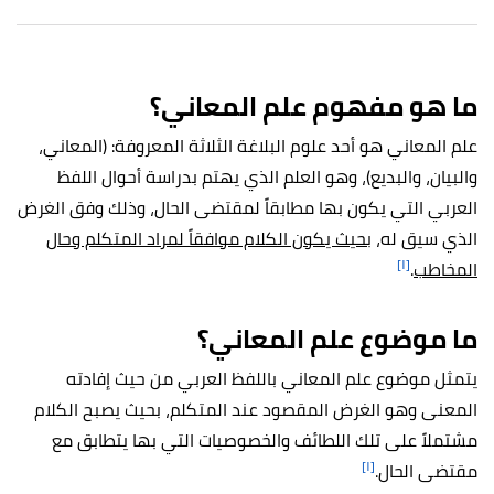
ما هو مفهوم علم المعاني؟
علم المعاني هو أحد علوم البلاغة الثلاثة المعروفة: (المعاني،
والبيان، والبديع)، وهو العلم الذي يهتم بدراسة أحوال اللفظ
العربي التي يكون بها مطابقاً لمقتضى الحال، وذلك وفق الغرض
الذي سيق له،
بحيث يكون الكلام موافقاً لمراد المتكلم وحال
[١]
المخاطب
.
ما موضوع علم المعاني؟
يتمثل موضوع علم المعاني باللفظ العربي من حيث إفادته
المعنى وهو الغرض المقصود عند المتكلم، بحيث يصبح الكلام
مشتملاً على تلك اللطائف والخصوصيات التي بها يتطابق مع
[١]
مقتضى الحال.