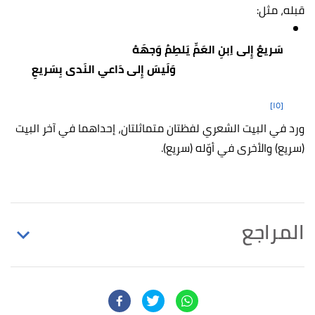
قبله، مثل:
سَريعٌ إِلى اِبنِ العَمِّ يَلطِمُ وَجهَهُ
وَلَيسَ إِلى دَاعي النَدى بِسَريعِ
[١٥]
ورد في البيت الشعري لفظتان متماثلتان، إحداهما في آخر البيت
(سريع) والأخرى في أوّله (سريع).
المراجع
أ
ب
^
احمد الهاشمي،
جواهر البلاغة
، صفحة 298.
↑
احمد الهاشمي،
البلاغة في المعاني والبيان والبديع