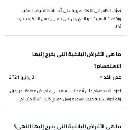
يُعرَّف الكلام في اللغة العربية على أنَّه اللفظ المُركب المفيد،
ويُقصد "بالمفيد" هو الذي يدل على معنى يُحسن السكوت عليه،
أمَا...
ما هي الأغراض البلاغية التي يخرج إليها
الاستفهام؟
غدير الخدام
31 يوليو 2021
يُعرّف الاستفهام على أنّه طلب العلم بشيء لم يكن معلومًا من قبل،
وله أدوات كثيرة منها الهمزة وهل، ومثال ذلك: (أراكبًا جئت أم...
ما هي الأغراض البلاغية التي يخرج إليها النهي؟