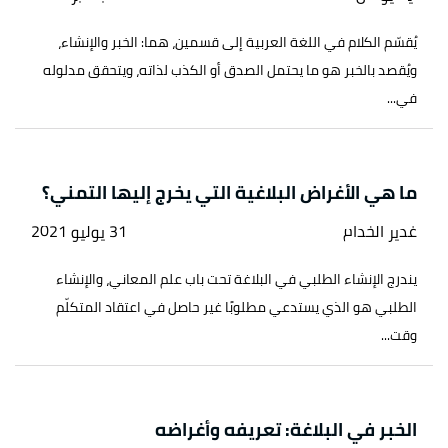
يُقسّم الكلام في اللغة العربية إلى قسمين، هما: الخبر والإنشاء،
ويُقصد بالخبر هو ما يحتمل الصدق أو الكذب لذاته، ويتحقق مدلوله
في...
ما هي الأغراض البلاغية التي يخرج إليها التمني؟
غدير الخدام
31 يوليو 2021
يندرج الإنشاء الطلبي في البلاغة تحت باب علم المعاني، والإنشاء
الطلبي هو الذي يستدعي مطلوبًا غير حاصل في اعتقاد المتكلّم
وقت...
الخبر في البلاغة: تعريفه وأغراضه