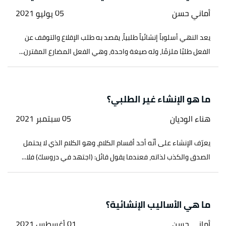
أماني حسن
05 يوليو 2021
يعد النهي أسلوباً إنشائياً طلبياً، يقصد به طلب الإقلاع والتوقف عن
الفعل طلبًا ملزمًا، وله صيغة واحدة، وهي الفعل المضارع المقترن...
ما هو الإنشاء غير الطلبي؟
هناء الوديان
05 سبتمبر 2021
يعرّف الإنشاء على أنّه أحد أقسام الكلام، وهو الكلام الذي لا يحتمل
الصدق والكذب لذاته، فعندما يقول قائل: (اجتهد في دروسك) فلا...
ما هي الأساليب الإنشائية؟
أماني حسن
01 أغسطس 2021