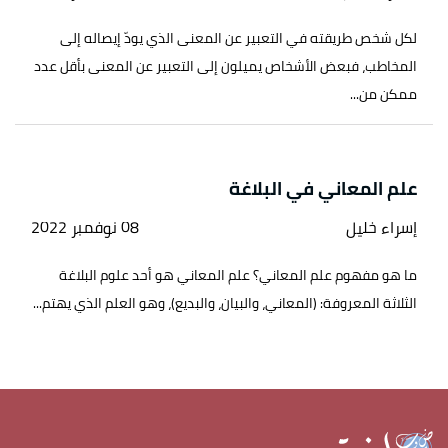
لكل شخص طريقته في التعبير عن المعنى الذي يودّ إيصاله إلى
المخاطب، فبعض الأشخاص يميلون إلى التعبير عن المعنى بأقل عدد
ممكن من...
علم المعاني في البلاغة
إسراء خليل
08 نوفمبر 2022
ما هو مفهوم علم المعاني؟ علم المعاني هو أحد علوم البلاغة
الثلاثة المعروفة: (المعاني، والبيان، والبديع)، وهو العلم الذي يهتم...