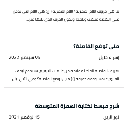
ما هي حروف اللام القمرية؟ اللام القمرية (ال) هي اللام التي تدخل
على الكلمة فتكتب وتلفظ، ويكون الحرف الذي يليها غير...
متى توضع الفاصلة؟
إسراء خليل
05 سبتمبر 2022
تعريف الفاصلة الفاصلة علامة من علامات الترقيم، تستخدم ليقف
القارئ عندها وقفة خفيفة.[١] متى توضع الفاصلة؟ وفي الآتي بيان...
شرح مبسط لكتابة الهمزة المتوسطة
نور الزبن
15 نوفمبر 2021