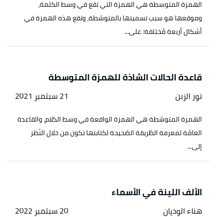
الهمزة المتوسطة هي الهمزة التي تقع في وسط الكلمة،
وموقعها هو سبب تسميتها بالمتوسّطة، وتقع هذه الهمزة في
أشكال أربعة مُختلفة؛ على...
قاعدة الحالات الشاذة للهمزة المتوسطة
نور الزبن
21 سبتمبر 2021
الهمزة المتوسّطة هي الهمزة الواقعة في وسط الكلام، والقاعدة
العامّة لمعرفة الطّريقة الصّحيحة لكتابتها تكون من خلال النّظر
إلى...
الألف اللينة في الأسماء
هناء الوديان
20 سبتمبر 2022