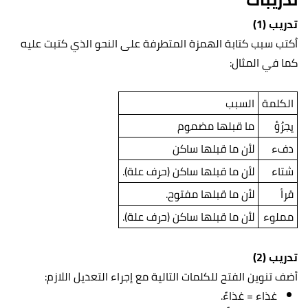
تدريب (1)
اُكتب سبب كتابة الهمزة المتطرفة على النحو الذي كتبت عليه
كما في المثال:
الكلمة
السبب
يجرُؤ
ما قبلها مضموم
دفء
لأن ما قبلها ساكن
شتاء
لأن ما قبلها ساكن (حرف علة).
قرأ
لأن ما قبلها مفتوح.
مملوء
لأن ما قبلها ساكن (حرف علة).
تدريب (2)
أضف تنوين الفتح للكلمات التالية مع إجراء التعديل اللازم:
غذاء = غذاءً.