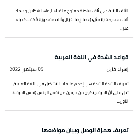
الألف الليّنة هي ألف ساكنة مفتوح ما قبلها، ولها شكلان، وهما:
ألف ممدودة (ا) مثل: (عصا، رِضا، غزا)، وألف مقصورة (تُكتب كـ: ياء
غير...
قواعد الشدة في اللغة العربية
إسراء خليل
05 سبتمبر 2022
تعريف الشدة الشدة هي إحدى علامات التشكيل في اللغة العربية،
تدل على أنّ الحرف يتكون من حرفين من نفس الجنس (نفس الحرف)؛
الأول...
تعريف همزة الوصل وبيان مواضعها