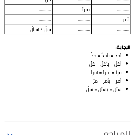
.............
يقرأ
.............
أمر
.............
.............
.............
.............
سلْ / اسألْ
الإجابة:
أخذ = يأخذُ = خذْ
أكلَ = يأكلُ = كلْ
قرأ = يقرأ = اقرأ
أمر = يأمر = مرْ
سأل = يسأل = سلْ
المراجع