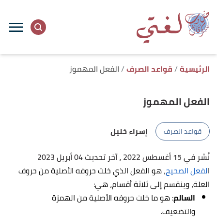
ا
إ
ا
الرئيسية
قواعد الصرف
الفعل المهموز
الفعل المهموز
إسراء خليل
قواعد الصرف
نُشر في 15 أغسطس 2022
، آخر تحديث 04 أبريل 2023
ا
لفعل الصحيح
، هو الفعل الذي خلت حروفه الأصلية من حروف
العلة، وينقسم إلى ثلاثة أقسام، هي:
السالم
: هو ما خلت حروفه الأصلية من الهمزة
والتضعيف.