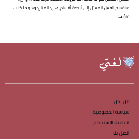
وينقسم الفعل المعتل إلى أربعة أقسام، هي: المثال: وهو ما كانت
فاؤه...
من نحن
سياسة الخصوصية
اتفاقية الاستخدام
اتصل بنا