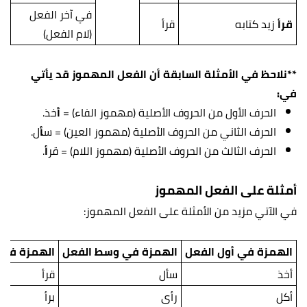
في آخر الفعل
قرأ
زيد كتابه
قرأ
(لام الفعل)
**نلاحظ في الأمثلة السابقة أن الفعل المهموز قد يأتي
في:
الحرف الأول من الحروف الأصلية (مهموز الفاء) =
أ
خذ.
الحرف الثاني من الحروف الأصلية (مهموز العين) = س
أ
ل.
الحرف الثالث من الحروف الأصلية (مهموز اللام) = قر
أ
.
أمثلة على الفعل المهموز
في الآتي مزيد من الأمثلة على الفعل المهموز:
الهمزة في أول الفعل
الهمزة في وسط الفعل
الهمزة في 
أخذ
سأل
قرأ
أكل
رأى
برأ