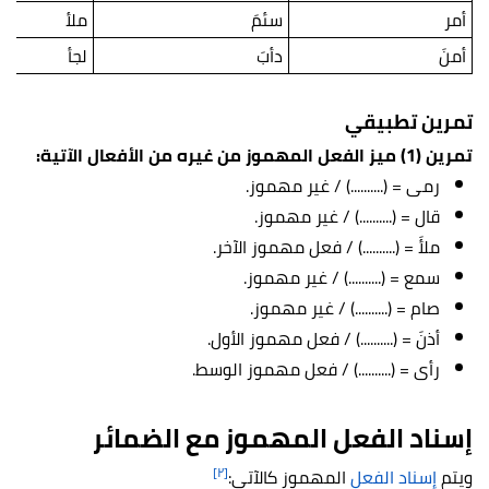
أمر
سئمَ
ملأ
أمنَ
دأبَ
لجأ
تمرين تطبيقي
تمرين (1) ميز الفعل المهموز من غيره من الأفعال الآتية:
رمى = (..........) / غير مهموز.
قال = (..........) / غير مهموز.
ملأَ = (..........) / فعل مهموز الآخر.
سمع = (..........) / غير مهموز.
صام = (..........) / غير مهموز.
أذنَ = (..........) / فعل مهموز الأول.
رأى = (..........) / فعل مهموز الوسط.
إسناد الفعل المهموز مع الضمائر
[٢]
ويتم
إسناد الفعل
المهموز كالآتي: