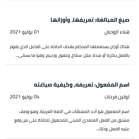
صيغ المبالغة: تعريفها، وأوزانها
هناء الوديان
01 يوليو 2021
هناك أوزان يستعملها المتكلم بهدف الدلالة على الفاعل الذي يقوم
بالفعل بكثرة أو شدة، مثل: سمّاع، وغفور، ورحيم، وهو ما يسمّى...
اسم المفعول: تعريفه، وكيفية صياغته
تولين فرحات
04 يوليو 2021
اسم المفعول هو أحد المشتقّات في اللغة العربيّة، وهو وصف
مشتق من الفعل المتعدي المبني للمجهول للدلالة على من وقع
عليه الفعل، وذلك...