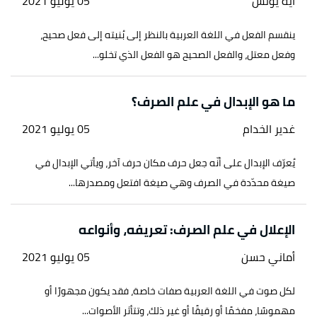
آية يونس
05 يوليو 2021
ينقسم الفعل في اللغة العربية بالنظر إلى بُنيته إلى فعل صحيح،
وفعل معتل، والفعل الصحيح هو الفعل الذي تخلو...
ما هو الإبدال في علم الصرف؟
غدير الخدام
05 يوليو 2021
يُعرّف الإبدال على أنّه جعل حرف مكان حرف آخر، ويأتي الإبدال في
صيغة محدّدة في الصرف وهي صيغة افتعل ومصدرها...
الإعلال في علم الصرف: تعريفه، وأنواعه
أماني حسن
05 يوليو 2021
لكل صوت في اللغة العربية صفات خاصة، فقد يكون مجهورًا أو
مهموسًا، مفخمًا أو رقيقًا أو غير ذلك، وتتأثر الأصوات...