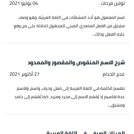
تولين فرحات
04 يوليو 2021
اسم المفعول هو أحد المشتقّات في اللغة العربيّة، وهو وصف
مشتق من الفعل المتعدي المبني للمجهول للدلالة على من وقع
عليه الفعل، وذلك...
شرح الاسم المنقوص والمقصور والممدود
غدير الخدام
27 أكتوبر 2021
تنقسم الكلمة في اللغة العربية إلى فعل، وحرف، واسم، وللاسم
عدة تقاسيم إذ يُقسّم الاسم إلى مجرد ومزيد، كما يُقسّم إلى جامد
ومشتق،...
الميزان الصرفي في اللغة العربية