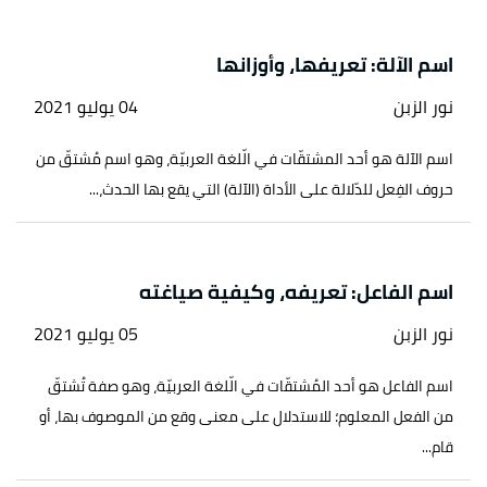
اسم الآلة: تعريفها، وأوزانها
نور الزبن
04 يوليو 2021
اسم الآلة هو أحد المشتقّات في الّلغة العربيّة، وهو اسم مُشتقّ من
حروف الفِعل للدّلالة على الأداة (الآلة) التي يقع بها الحدث،...
اسم الفاعل: تعريفه، وكيفية صياغته
نور الزبن
05 يوليو 2021
اسم الفاعل هو أحد المُشتقّات في الّلغة العربيّة، وهو صفة تُشتقّ
من الفعل المعلوم؛ للاستدلال على معنى وقع من الموصوف بها، أو
قام...