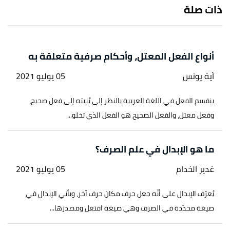
بتصرّف.
ذات صلة
↑
عبده الرجحي،
التطبيق الصرفي
، صفحة 171. بتصرّف.
↑
فؤاد نعمة،
ملخص قواعد اللغة العربية
، صفحة 91.
أنواع الفعل المعتل، وأحكام صرفية متعلقة به
بتصرّف.
آية يونس
05 يوليو 2021
↑
عبده الراجحي،
التطبيق الصرفي
، صفحة 167. بتصرّف.
ينقسم الفعل في اللغة العربية بالنظر إلى بُنيته إلى فعل صحيح،
↑
فؤاد نعمة ،
مُلخص قواعد اللغة العربية
، صفحة 92.
وفعل معتل، والفعل الصحيح هو الفعل الذي تخلو...
بتصرّف.
↑
فؤاد نعمة ،
مُلخص قواعد اللغة العربية
، صفحة 92.
ما هو الإبدال في علم الصرف؟
بتصرّف.
غدير الخدام
05 يوليو 2021
↑
علي الجارم،
النحو الواضح في قواعد اللغة العربية
،
صفحة 48. بتصرّف.
يُعرّف الإبدال على أنّه جعل حرف مكان حرف آخر، ويأتي الإبدال في
صيغة محدّدة في الصرف وهي صيغة افتعل ومصدرها...
↑
فؤاد نعمة،
مُلخص قواعد اللغة العربية
، صفحة 92