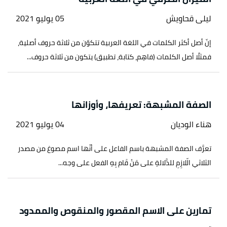
ليلى قحاويش
05 يوليو 2021
إنّ أصل أكثر الكلمات في اللغة العربية تتكوّن من ثلاثة حروف أصلية،
فمثلًا أصل الكلمات (فاهِم، كتابة، تطبيق) يتكون من ثلاثة حروف...
الصفة المشبهة: تعريفها، وأوزانها
هناء الوديان
04 يوليو 2021
تعرَّف الصفة المشبهة باسم الفاعل على أنّها اسم مصوغ من مصدر
الثلاثي الّلازِمِ للدَّلالةِ على مَنْ قَام بِهِ الفعل على وجه...
تمارين على الاسم المقصور والمنقوص والممدود