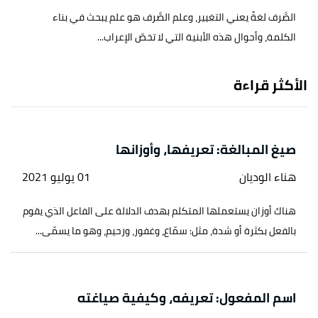
الصَّرف لغةً يعني التغيير، وعلم الصَّرف هو علم يبحث في بناء
الكلمة، وأحوال هذه الأبنية التي لا تخصّ الإعراب...
الأكثر قراءة
صيغ المبالغة: تعريفها، وأوزانها
هناء الوديان
01 يوليو 2021
هناك أوزان يستعملها المتكلم بهدف الدلالة على الفاعل الذي يقوم
بالفعل بكثرة أو شدة، مثل: سمّاع، وغفور، ورحيم، وهو ما يسمّى...
اسم المفعول: تعريفه، وكيفية صياغته