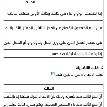
الحالة
إذا اجتمعت الواو والياء في كلمة وكانت الأُولى منهما ساكنة.
في اسم المفعول المُصاغ من الفعل الثلاثي المعتل الآخر بالياء.
في مصدر الفعل الذي على وزن أفعل وفاؤه واو، أو الفعل الذي عل
إذا وقعت الواو متطرفة بعد كسر
4- قلب الألف ياءً
[٧]
تُقلب الألف ياء في حالتين، هما:
الحالة
أنْ تقعَ الألف بعد كسرة، وذلك لأنَّ الألف لا يُحرك قبلها إلا بالفتحة.
أنْ تقعَ الألف بعد ياء التصغير الساكنة، وهو محال، لذلك تُقلب إلى يا