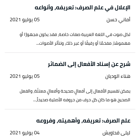
93. بتصرّف.
الإعلال في علم الصرف: تعريفه، وأنواعه
أماني حسن
05 يوليو 2021
لكل صوت في اللغة العربية صفات خاصة، فقد يكون مجهورًا أو
مهموسًا، مفخمًا أو رقيقًا أو غير ذلك، وتتأثر الأصوات...
شرح عن إسناد الأفعال إلى الضمائر
هناء الوديان
05 يوليو 2021
يمكن تقسيم الأفعال إلى أفعالٍ صحيحة وأفعالٍ معتلّة، والفعل
الصحيح هو ما كان كل حرف من حروفه الأصلية صحيحاً،...
علم الصرف: تعريفه، وأهميته، وفروعه
ليلى قحاويش
04 يوليو 2021