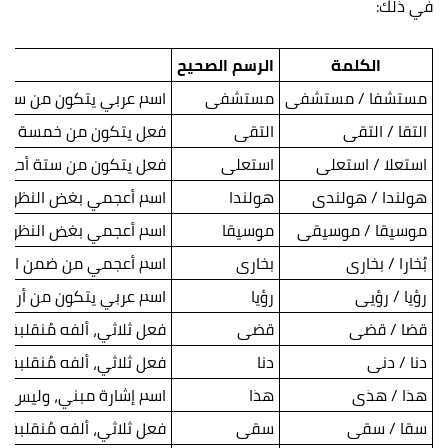
في ذلك:
الكلمة
الرسم الصحيح
مستشفا / مستشفى
مستشفى
اسم عربي يتكون من ستة أحرف
التقا / التقى
التقى
فعل يتكون من خمسة أحرف (م
استعلا / استعلى
استعلى
فعل يتكون من ستة أحرف (ما
هولندا / هولندى
هولندا
اسم أعجمي بغض النظر عن ع
موسيقا / موسيقى
موسيقا
اسم أعجمي بغض النظر عن 
بُخارا / بخارى
بخارى
اسم أعجمي من ضمن الأسما
رؤيا / رؤيى
رؤيا
اسم عربي يتكون من أربعة أ
قضا / قضى
قضى
فعل ثلاثي، ألفه مُنقلبة 
دنا / دنى
دنا
فعل ثلاثي، ألفه مُنقلبة عن
هذا / هذى
هذا
اسم إشارة مبني، وليس من
سقا / سقى
سقى
فعل ثلاثي، ألفه مُنقلبة عن