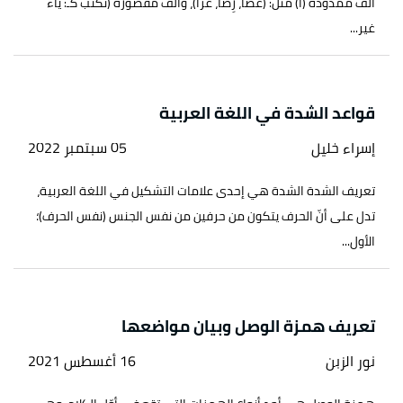
ألف ممدودة (ا) مثل: (عصا، رِضا، غزا)، وألف مقصورة (تُكتب كـ: ياء
غير...
قواعد الشدة في اللغة العربية
إسراء خليل
05 سبتمبر 2022
تعريف الشدة الشدة هي إحدى علامات التشكيل في اللغة العربية،
تدل على أنّ الحرف يتكون من حرفين من نفس الجنس (نفس الحرف)؛
الأول...
تعريف همزة الوصل وبيان مواضعها
نور الزبن
16 أغسطس 2021