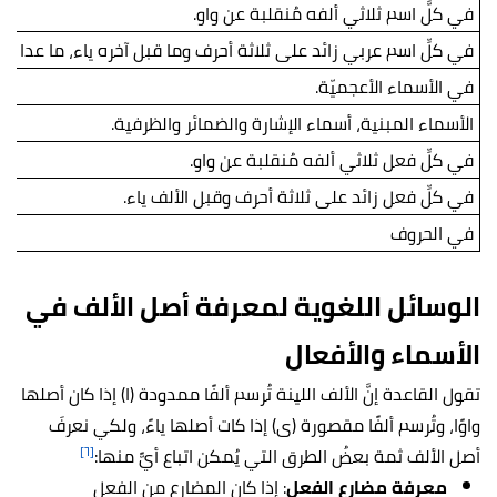
في كلَّ اسم ثلاثي ألفه مُنقلبة عن واو.
في كلِّ اسم عربي زائد على ثلاثة أحرف وما قبل آخره ياء، ما عدا ا
في الأسماء الأعجميّة.
الأسماء المبنية، أسماء الإشارة والضمائر والظرفية.
في كلِّ فعل ثلاثي ألفه مُنقلبة عن واو.
في كلِّ فعل زائد على ثلاثة أحرف وقبل الألف ياء.
في الحروف
الوسائل اللغوية لمعرفة أصل الألف في
الأسماء والأفعال
تقول القاعدة إنَّ الألف اللينة تُرسم ألفًا ممدودة (ا) إذا كان أصلها
واوًا، وتُرسم ألفًا مقصورة (ى) إذا كات أصلها ياءً، ولكي نعرفَ
[٦]
أصل الألف ثمة بعضُ الطرق التي يُمكن اتباع أيًّ منها:
معرفة مضارع الفعل
: إذا كان المضارع من الفعل