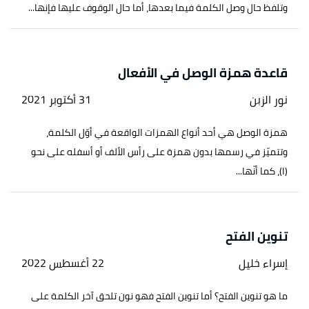
وتلفظ حال وصل الكلمة فيما بعدها، أما حال الوقوف عليها فإنها...
قاعدة همزة الوصل في الأفعال
نور الزبن
31 أكتوبر 2021
همزة الوصل هي أحد أنواع الهمزات الواقعة في أوّل الكلمة،
وتتميّز في رسمها بدون همزة على رأس الألف أو أسفله على نحو
(ا)، كما أنّها...
تنوين الفتح
إسراء خليل
22 أغسطس 2022
ما هو تنوين الفتح؟ أما تنوين الفتح فهو نون تلحق آخر الكلمة على