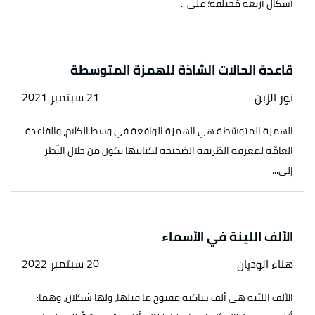
أشكال أربعة مُختلفة؛ على...
قاعدة الحالات الشاذة للهمزة المتوسطة
نور الزبن
21 سبتمبر 2021
الهمزة المتوسّطة هي الهمزة الواقعة في وسط الكلام، والقاعدة
العامّة لمعرفة الطّريقة الصّحيحة لكتابتها تكون من خلال النّظر
إلى...
الألف اللينة في الأسماء
هناء الوديان
20 سبتمبر 2022
الألف الليّنة هي ألف ساكنة مفتوح ما قبلها، ولها شكلان، وهما: