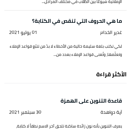
الإملائية شيوعًا بين الطّلاب في مختلف المراحل...
ما هي الحروف التي تنقص في الكتابة؟
غدير الخدام
01 يوليو 2021
لكي تكتب بلغة سليمة خالية من الأخطاء لا بدّ من تتبّع قواعد الإملاء
وتعلّمها، وتُعنى قواعد الإملاء بعدد من...
الأكثر قراءة
قاعدة التنوين على الهمزة
آية دواهدة
30 سبتمبر 2021
يعرف التنوين بأنه نون زائدة ساكنة تلحق آخر الاسم نطقاً لا كتابة،