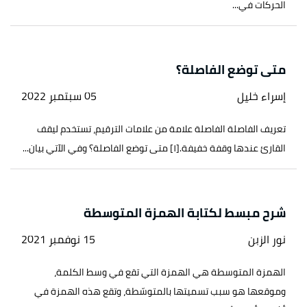
الحركات في...
متى توضع الفاصلة؟
إسراء خليل
05 سبتمبر 2022
تعريف الفاصلة الفاصلة علامة من علامات الترقيم، تستخدم ليقف
القارئ عندها وقفة خفيفة.[١] متى توضع الفاصلة؟ وفي الآتي بيان...
شرح مبسط لكتابة الهمزة المتوسطة
نور الزبن
15 نوفمبر 2021
الهمزة المتوسطة هي الهمزة التي تقع في وسط الكلمة،
وموقعها هو سبب تسميتها بالمتوسّطة، وتقع هذه الهمزة في