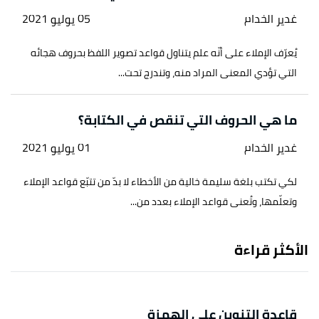
غدير الخدام
05 يوليو 2021
يُعرّف الإملاء على أنّه علم يتناول قواعد تصوير اللفظ بحروف هجائه
التي تؤدي المعنى المراد منه، وتندرج تحت...
ما هي الحروف التي تنقص في الكتابة؟
غدير الخدام
01 يوليو 2021
لكي تكتب بلغة سليمة خالية من الأخطاء لا بدّ من تتبّع قواعد الإملاء
وتعلّمها، وتُعنى قواعد الإملاء بعدد من...
الأكثر قراءة
قاعدة التنوين على الهمزة