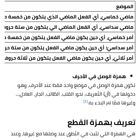
الموضع
ماضي خماسيّ، أي الفعل الماضي الذي يتكون من خمسة حرو
ماضي سداسيّ، أي الفعل الماضي الي يتكون من ستة حروف.
أمر خماسيّ، أي حين يكون ماضي الفعل يتكون من خمسة حروف 
أمر سداسيّ؛ أي حين يكون ماضي الفعل يتكون من ستة حروف و
أمر ثلاثيّ، أي حين يكون ماضي الفعل يتكون من ثلاثة حروف، ونح
همزة الوصل في الأحرف
تكون همزة الوصل في موضع واحد فقط عند الأحرف، وهو
دخولها في (أل) التّعريف، نحو: القلب، الطّالب، الجار، العادل،...
[٤]
وغيرها ممّا تم البدء به.
تعريف بهمزة القطع
هي الهمزة التي تثبت في النّطق عند وصلها مع غيرها، وعند