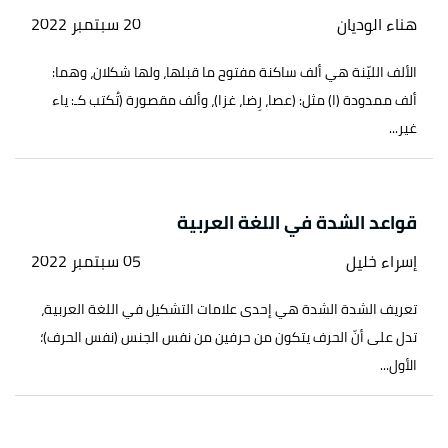
هناء الوديان
20 سبتمبر 2022
الألف الليّنة هي ألف ساكنة مفتوح ما قبلها، ولها شكلان، وهما:
ألف ممدودة (ا) مثل: (عصا، رِضا، غزا)، وألف مقصورة (تُكتب كـ: ياء
غير...
قواعد الشدة في اللغة العربية
إسراء خليل
05 سبتمبر 2022
تعريف الشدة الشدة هي إحدى علامات التشكيل في اللغة العربية،
تدل على أنّ الحرف يتكون من حرفين من نفس الجنس (نفس الحرف)؛
الأول...