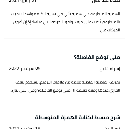
صفاء عبدالعال
31 يوليو 2021
الهمزة المتطرفة هي همزة تأتي في نهاية الكلمة ولهذا سميت
بالمتطرفة، تُكتب على حرف يوافق الحركة التي قبلها؛ إذ إنّ أقوى
الحركات في...
متى توضع الفاصلة؟
إسراء خليل
05 سبتمبر 2022
تعريف الفاصلة الفاصلة علامة من علامات الترقيم، تستخدم ليقف
القارئ عندها وقفة خفيفة.[١] متى توضع الفاصلة؟ وفي الآتي بيان...
شرح مبسط لكتابة الهمزة المتوسطة
نور الزبن
15 نوفمبر 2021