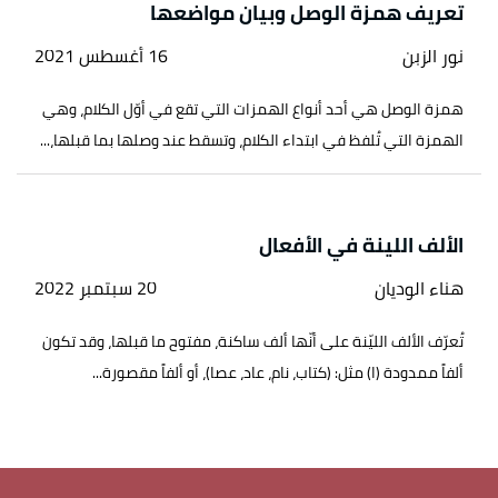
تعريف همزة الوصل وبيان مواضعها
نور الزبن
16 أغسطس 2021
همزة الوصل هي أحد أنواع الهمزات التي تقع في أوّل الكلام، وهي
الهمزة التي تُلفظ في ابتداء الكلام، وتسقط عند وصلها بما قبلها،...
الألف اللينة في الأفعال
هناء الوديان
20 سبتمبر 2022
تُعرّف الألف الليّنة على أنّها ألف ساكنة، مفتوح ما قبلها، وقد تكون
ألفاً ممدودة (ا) مثل: (كتاب، نام، عاد، عصا)، أو ألفاً مقصورة...