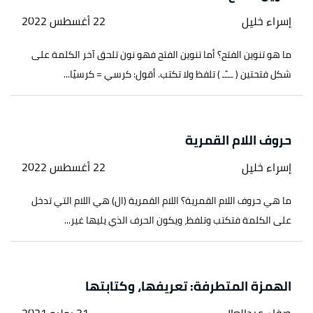
إسراء خليل
22 أغسطس 2022
ما هو تنوين الفتح؟ أما تنوين الفتح فهو نون تلحق آخر الكلمة على
شكل فتحتين ( ـــًـ ) تلفظ ولا تكتب. أقول: كرسي = كرسيًا...
حروف اللام القمرية
إسراء خليل
22 أغسطس 2022
ما هي حروف اللام القمرية؟ اللام القمرية (ال) هي اللام التي تدخل
على الكلمة فتكتب وتلفظ، ويكون الحرف الذي يليها غير...
الهمزة المتطرفة: تعريفها، وكتابتها