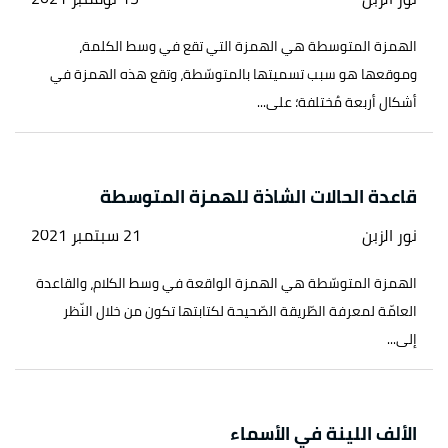
الهمزة المتوسطة هي الهمزة التي تقع في وسط الكلمة،
وموقعها هو سبب تسميتها بالمتوسّطة، وتقع هذه الهمزة في
أشكال أربعة مُختلفة؛ على...
قاعدة الحالات الشاذة للهمزة المتوسطة
نور الزبن
21 سبتمبر 2021
الهمزة المتوسّطة هي الهمزة الواقعة في وسط الكلام، والقاعدة
العامّة لمعرفة الطّريقة الصّحيحة لكتابتها تكون من خلال النّظر
إلى...
الألف اللينة في الأسماء