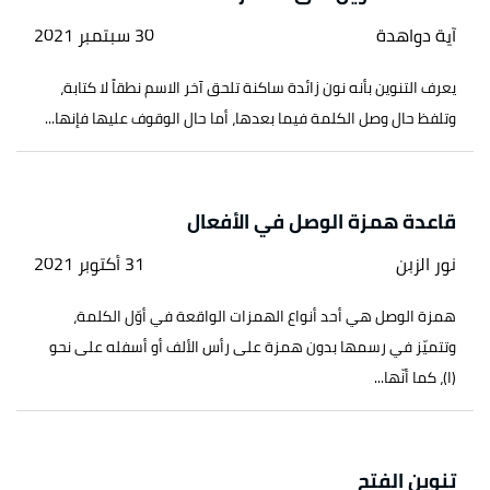
آية دواهدة
30 سبتمبر 2021
يعرف التنوين بأنه نون زائدة ساكنة تلحق آخر الاسم نطقاً لا كتابة،
وتلفظ حال وصل الكلمة فيما بعدها، أما حال الوقوف عليها فإنها...
قاعدة همزة الوصل في الأفعال
نور الزبن
31 أكتوبر 2021
همزة الوصل هي أحد أنواع الهمزات الواقعة في أوّل الكلمة،
وتتميّز في رسمها بدون همزة على رأس الألف أو أسفله على نحو
(ا)، كما أنّها...
تنوين الفتح