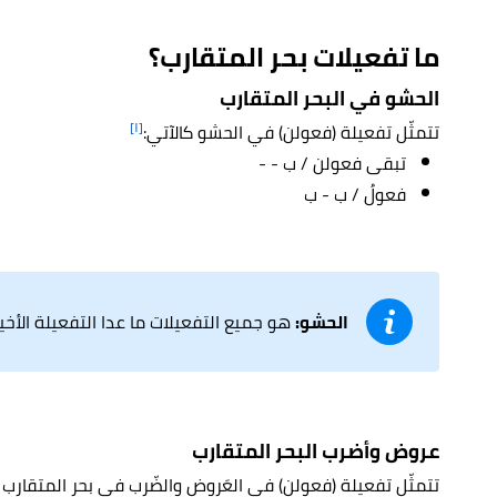
ما تفعيلات بحر المتقارب؟
الحشو في البحر المتقارب
[١]
تتمثّل تفعيلة (فعولن) في الحشو كالآتي:
تبقى فعولن / ب - -
فعولُ / ب - ب
الحشو:
هو جميع التفعيلات ما عدا التفعيلة الأ
عروض وأضرب البحر المتقارب
تتمثّل تفعيلة (فعولن) في العَروض والضّرب في بحر المتقارب ك