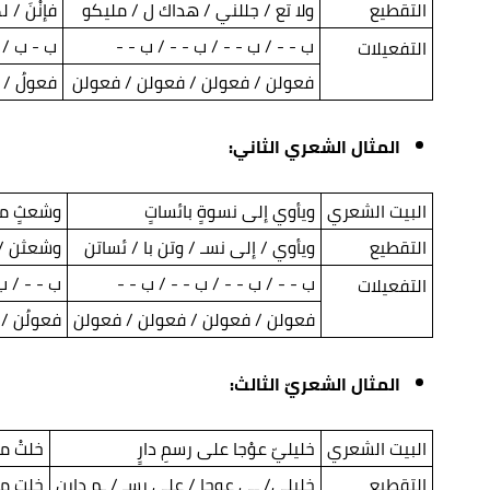
التقطيع
ولا تع / جللني / هداك ل / مليكو
فإنْنَ / 
ب - - / ب - - / ب - - / ب - -
ب - ب / 
التفعيلات
فعولن / فعولن / فعولن / فعولن
فعولُ / 
المثال الشعري الثاني:
البيت الشعري
ويأوي إلى نسوةٍ بائساتٍ
وشعثٍ مر
التقطيع
ويأوي / إلى نسـ / وتن با / ئساتن
وشعثن / 
ب - - / ب - - / ب - - / ب - -
ب - - / ب 
التفعيلات
فعولن / فعولن / فعولن / فعولن
فعولُن / 
المثال الشعريّ الثالث:
البيت الشعري
خليليّ عوْجا على رسمِ دارٍ
خلتْ م
التقطيع
خليلي/ ـي عوجا / على رسـ / ـم دارن
خلت من