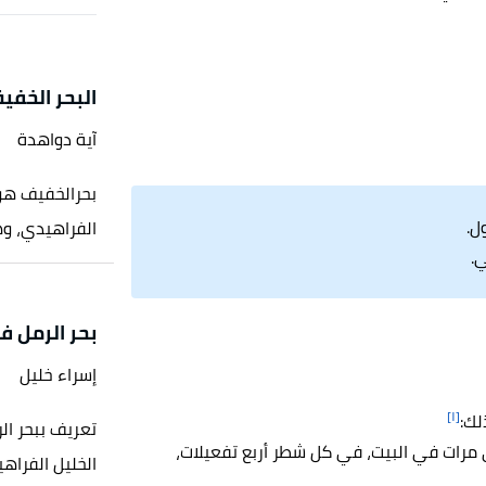
البحر الخفي
آية دواهدة
بحرالخفيف هو 
ل.
الفراهيدي، وهو
ي.
بحر الرمل 
إسراء خليل
[١]
لك:
تعريف ببحر ال
ي مرات في البيت، في كل شطر أربع تفعيلات،
الخليل الفراهي