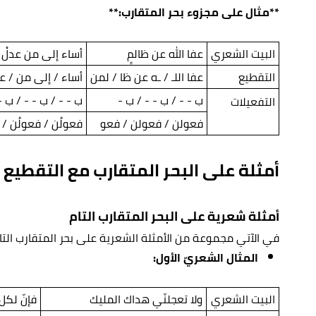
**مثال على مجزوء بحر المتقارب:**
البيت الشعري
عفا الله عن ظالمٍ
أساء إلى من عدلْ
التقطيع
عفا اللـ / ـه عن ظا / لمن
أساء / إلى من / عد
ب - - / ب - - / ب -
ب - - / ب - - / ب -
التفعيلات
فعولن / فعولن / فعو
فعولُن / فعولُن /
أمثلة على البحر المتقارب مع التقطيع
أمثلة شعرية على البحر المتقارب التام
في الآتي مجموعة من الأمثلة الشعرية على بحر المتقارب التا
المثال الشعريّ الأول:
البيت الشعري
ولا تعجلنّي هداك المليك
فإنّ لكل