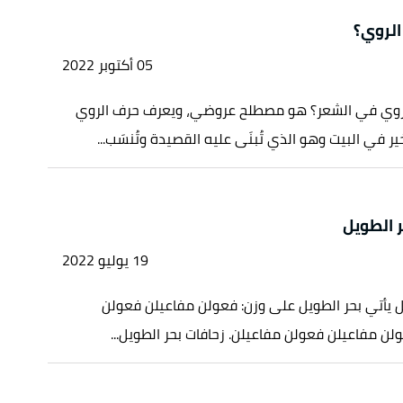
الروي؟
05 أكتوبر 2022
روي في الشعر؟ هو مصطلح عروضي، ويعرف حرف الروي
خير في البيت وهو الذي تُبنَى عليه القصيدة وتُنسَب...
ر الطويل
19 يوليو 2022
ل يأتي بحر الطويل على وزن: فعولن مفاعيلن فعولن
لن مفاعيلن فعولن مفاعيلن. زحافات بحر الطويل...