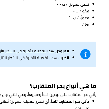
تبقى فعولن / ب - -
فعُو / ب -
فعولْ / ب - ْ
فعْ / -
العروض
: هو التفعيلة الأخيرة في الشطر الأو
الضرب
: هو التفعيلة الأخيرة في الشطر الثان
ما هي أنواع بحر المتقارب؟
يأتي بحر المتقارب على نوعين؛ تاماً ومجزوءاً، وفي الآتي بيان ذ
يأتي بحر المتقارب تاماً
، أي تتكرر تفعيلة (فعولن) ثمان
على نحو: