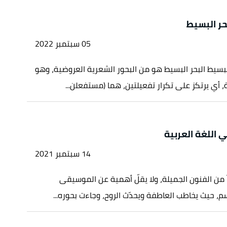
حر البسيط
05 سبتمبر 2022
لبسيط البحر البسيط هو من البحور الشعرية العروضية، وهو
، أي يرتكز على تكرار تفعيلتين، هما (مستفعلن...
ي اللغة العربية
14 سبتمبر 2021
اً من الفنون الجميلة، ولا يقلّ أهمية عن الموسيقى
سم، حيث يخاطب العاطفة ويحدّث الروح، وجاءت بحوره...