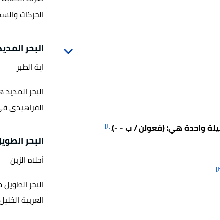
الحركات والسكن
البحر المدي
اية الطبر
البحر المديد 
الفراهيدي في 
[١]
يلة واحدة هي؛ (فعولن / ب - -)
.
البحر الطوي
أحلام الزبن
البحر الطويل 
العربية الخلي