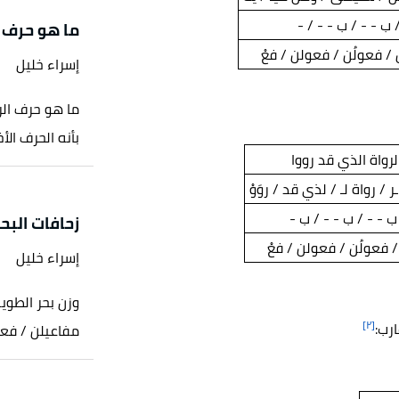
 ب - - / ب - - / -
ما هو حرف 
 / فعولُن / فعولن / فعْ
إسراء خليل
ما هو حرف ال
بأنه الحرف الأ
لرواة الذي قد رووا
ـر / رواة لـ / لذي قد / روَوْ
ب - - / ب - - / ب -
زحافات البح
/ فعولُن / فعولن / فعْ
إسراء خليل
وزن بحر الطوي
[٢]
رب:
مفاعيلن / فعو