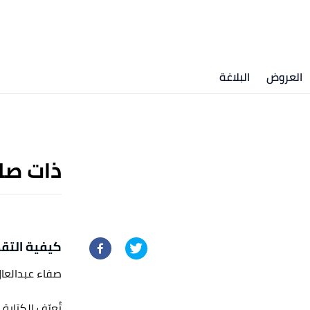
العروض
البلاغة
ذات صل
كيفية التق
صفاء عبدالعا
تُعرّف الكتابة