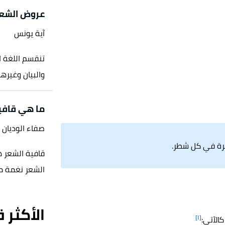
عروض الشعر
آية يونس
تنقسم اللغة ا
والبيان وغيرها
ما هي قافية
صفاء الوديان
خيرة في كل شطر.
قافية الشعر ه
الشعر نغمة مو
الأكثر 
[١]
الآتي: