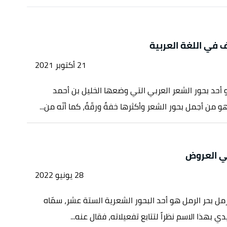
ف في اللغة العربية
21 أكتوبر 2021
أحد بحور الشعر العربي التي وضعها الخليل بن أحمد
 من أجمل بحور الشعر وأكثرها خفةً ورقّةً، كما أنّه من...
في العروض
28 يونيو 2022
رمل بحر الرمل هو أحد البحور الشعرية الستة عشر، سمّاه
دي بهذا الاسم نظراً لتتابع تفعيلاته، فقال عنه...