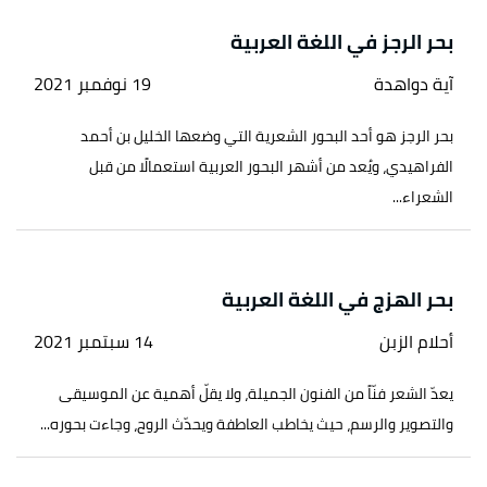
بحر الرجز في اللغة العربية
آية دواهدة
19 نوفمبر 2021
بحر الرجز هو أحد البحور الشعرية التي وضعها الخليل بن أحمد
الفراهيدي، ويُعد من أشهر البحور العربية استعمالًا من قبل
الشعراء...
بحر الهزج في اللغة العربية
أحلام الزبن
14 سبتمبر 2021
يعدّ الشعر فنّاً من الفنون الجميلة، ولا يقلّ أهمية عن الموسيقى
والتصوير والرسم، حيث يخاطب العاطفة ويحدّث الروح، وجاءت بحوره...