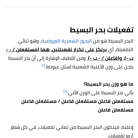
تفعيلات بحر البسيط
البحر البسيط هو من
البحور الشعرية العروضية
، وهو ثنائي
التفعيلة، أي
يرتكز على تكرار تفعيلتين، هما (مستفعلن / - -
ب -)، و(فاعلن / - ب -)
، ومن اللطيف الإشارة إلى أنّ بحر البسيط
[١]
يلحن على وزن الأغنية الشعبية (سبّل عيونه).
ما هو وزن بحر البسيط؟
[١]
يأتي بحر البسيط على الوزن الآتي:
مستفعلن فاعلن مستفعلن فاعلن / مستفعلن فاعلن
مستفعلن فاعلن
وعليه، فيتكون البحر البسيط من ثماني تفعيلات، في كل شطر
أربع تفعيلات.