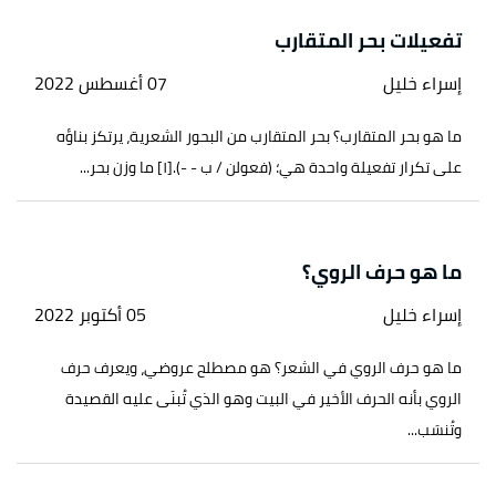
تفعيلات بحر المتقارب
إسراء خليل
07 أغسطس 2022
ما هو بحر المتقارب؟ بحر المتقارب من البحور الشعرية، يرتكز بناؤه
على تكرار تفعيلة واحدة هي؛ (فعولن / ب - -).[١] ما وزن بحر...
ما هو حرف الروي؟
إسراء خليل
05 أكتوبر 2022
ما هو حرف الروي في الشعر؟ هو مصطلح عروضي، ويعرف حرف
الروي بأنه الحرف الأخير في البيت وهو الذي تُبنَى عليه القصيدة
وتُنسَب...