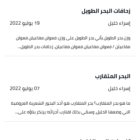
زحافات البحر الطويل
إسراء خليل
19 يوليو 2022
وزن بحر الطويل يأتي بحر الطويل على وزن: فعولن مفاعيلن فعولن
مفاعيلن / فعولن مفاعيلن فعولن مفاعيلن. زحافات بحر الطويل...
البحر المتقارب
إسراء خليل
07 يوليو 2022
ما هو بحر المتقارب؟ بحر المتقارب هو أحد البحور الشعرية العروضية
التي وضعها الخليل، وسمّي بذلك لقتارب أجزائه؛ يرتكز بناؤه على...