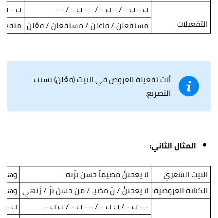
ب - ب - / - ب - / - - ب - / - -
ب - ب -
التفعيلات
مستفعلن / فاعلن / مستفعلن / فعْلن
متفعلن 
أتت تفعيلة العروض في البيت (فعْلن) بسبب
التصريع.
المثال الثاني:
البيت الشعري
لا يعجبنّ مضيماً حسن بزّته
وهل ي
الكتابة العروضية
لا يعجبنْ / نَ مضيـ / من حسن بزْ / زَتهي
وهل ي
- - ب - / ب ب - / - - ب - / ب ب -
ب - ب 