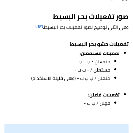
صور تفعيلات بحر البسيط
[١]
[٢]
وفي الآتي توضيح لصور تفعيلات بحر البسيط:
تفعيلات حشو بحر البسيط
تفعيلات مستفعلن:
متفعلن / ب - ب -
مستعلن / - ب ب -
متعلن / ب ب ب - (وهي قليلة الاستخدام)
تفعيلات فاعلن:
فعِلن / ب ب -