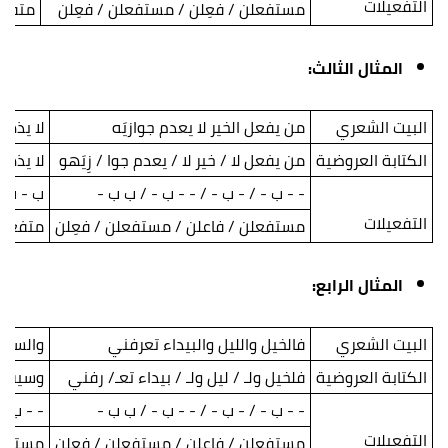
التفعيلات
مستفعلن / فعِلن / مستفعلن / فعِلن
متفعل
المثال الثالث:
البيت الشعري
من يفعل الخير لا يعدم جوازيَه
لا يذهب
الكتابة العروضية
من يفعل لا / خير لا / يعدم جوا / زِيَهو
لا يذهب 
- - ب - / - ب - / - - ب - / ب ب -
ب - ب - 
التفعيلات
مستفعلن / فاعلن / مستفعلن / فعِلن
متفعلن
المثال الرابع:
البيت الشعري
فالخيل والليل والبيداء تعرفني
والسيف
الكتابة العروضية
فلخيل ولـ / ليل ولـ / بيداء تعـ/ رفني
وسيف و
- - ب - / - ب - / - - ب - / ب ب -
- - ب -
التفعيلات
مستفعلن / فاعلن / مستفعلن / فعِلن
مستفعل